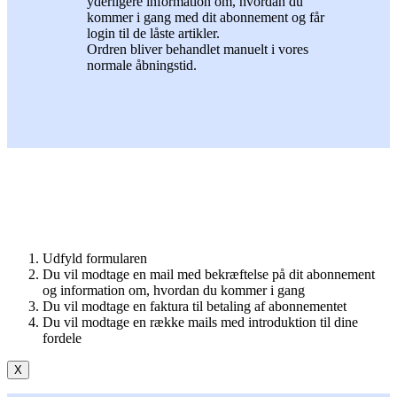
yderligere information om, hvordan du
kommer i gang med dit abonnement og får
login til de låste artikler.
Ordren bliver behandlet manuelt i vores
normale åbningstid.
Udfyld formularen
Du vil modtage en mail med bekræftelse på dit abonnement
og information om, hvordan du kommer i gang
Du vil modtage en faktura til betaling af abonnementet
Du vil modtage en række mails med introduktion til dine
fordele
X