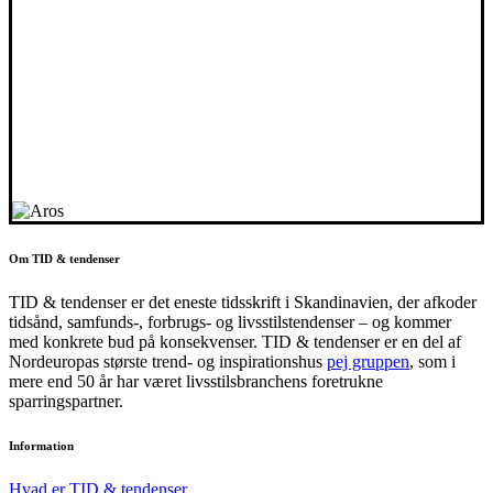
Om TID & tendenser
TID & tendenser er det eneste tidsskrift i Skandinavien, der afkoder
tidsånd, samfunds-, forbrugs- og livsstilstendenser – og kommer
med konkrete bud på konsekvenser. TID & tendenser er en del af
Nordeuropas største trend- og inspirationshus
pej gruppen
, som i
mere end 50 år har været livsstilsbranchens foretrukne
sparringspartner.
Information
Hvad er TID & tendenser