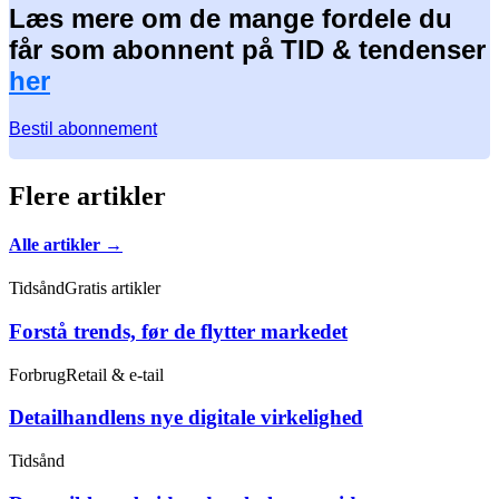
Læs mere om de mange fordele du
får som abonnent på TID & tendenser
her
Bestil abonnement
Flere artikler
Alle artikler →
Tidsånd
Gratis artikler
Forstå trends, før de flytter markedet
Forbrug
Retail & e-tail
Detailhandlens nye digitale virkelighed
Tidsånd