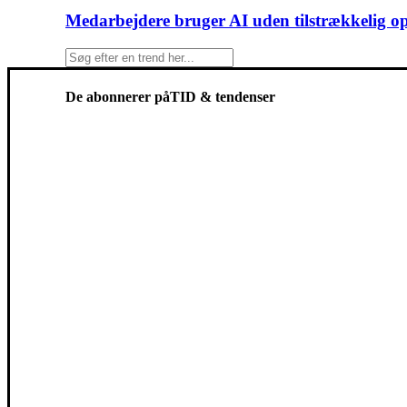
Medarbejdere bruger AI uden tilstrækkelig o
De abonnerer på
TID & tendenser