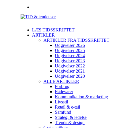
LÆS TIDSSKRIFTET
ARTIKLER
ARTIKLER FRA TIDSSKRIFTET
Udgivelser 2026
Udgivelser 2025
Udgivelser 2024
Udgivelser 2023
Udgivelser 2022
Udgivelser 2021
Udgivelser 2020
ALLE ARTIKLER
Forbrug
Fødevarer
Kommunikation & marketing
Livsstil
Retail & e-tail
Samfund
Strategi & ledelse
Trends & design
Gratis artikler