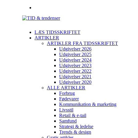
LÆS TIDSSKRIFTET
ARTIKLER
ARTIKLER FRA TIDSSKRIFTET
Udgivelser 2026
Udgivelser 2025
Udgivelser 2024
Udgivelser 2023
Udgivelser 2022
Udgivelser 2021
Udgivelser 2020
ALLE ARTIKLER
Forbrug
Fødevarer
Kommunikation & marketing
Livsstil
Retail & e-tail
Samfund
Strategi & ledelse
Trends & design
Gratis artikler