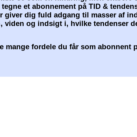
at tegne et abonnement på TID & tendens
 giver dig fuld adgang til masser af i
, viden og indsigt i, hvilke tendenser d
 mange fordele du får som abonnent p