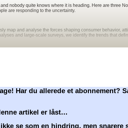
, and nobody quite knows where it is heading. Here are three 
ple are responding to the uncertainty.
sly map and analyse the forces shaping consumer behavior, att
lyses and large-scale surveys, we identify the trends that defi
age! Har du allerede et abonnement? S
denne artikel er låst…
 ikke se som en hindring, men snarere 