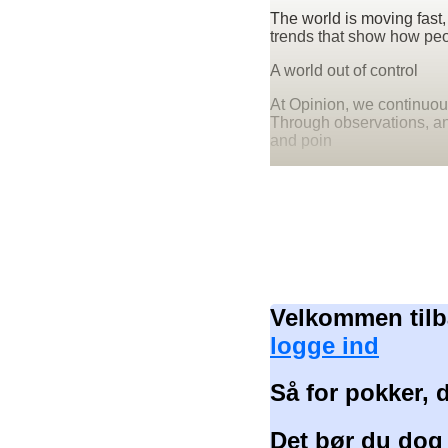
The world is moving fast
trends that show how peo
A world out of control
At Opinion, we continuou
Through observations, ana
and poin
Velkommen tilb
logge ind
Så for pokker, 
Det bør du dog