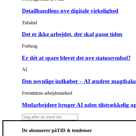
Detailhandlens nye digitale virkelighed
Tidsånd
Det er ikke arbejdet, der skal passe tiden
Forbrug
Er dét at spare blevet det nye statussymbol?
AI
Den usynlige indkøber – AI ændrer magtbala
Fremtidens arbejdsmarked
Medarbejdere bruger AI uden tilstrækkelig o
De abonnerer på
TID & tendenser