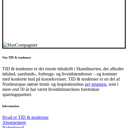
Om TID & tendenser
TID & tendenser er det eneste tidsskrift i Skandinavien, der afkoder
tidsånd, samfunds-, forbrugs- og livsstilstendenser – og kommer
med konkrete bud på konsekvenser. TID & tendenser er en del af
Nordeuropas største trend- og inspirationshus
pej gruppen
, som i
mere end 50 år har været livsstilsbranchens foretrukne
sparringspartner.
Information
Hvad er TID & tendenser
Abonnement
Nyhedsmail