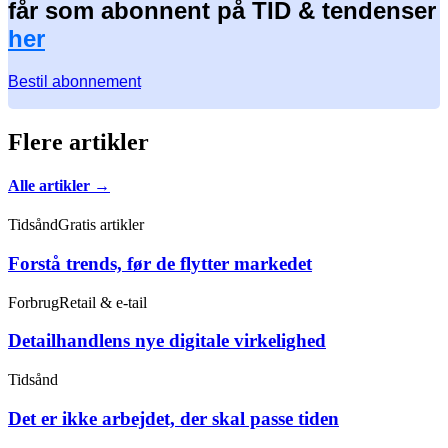
får som abonnent på TID & tendenser
her
Bestil abonnement
Flere artikler
Alle artikler →
Tidsånd
Gratis artikler
Forstå trends, før de flytter markedet
Forbrug
Retail & e-tail
Detailhandlens nye digitale virkelighed
Tidsånd
Det er ikke arbejdet, der skal passe tiden