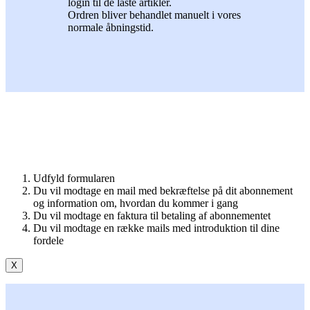
login til de låste artikler.
Ordren bliver behandlet manuelt i vores
normale åbningstid.
Udfyld formularen
Du vil modtage en mail med bekræftelse på dit abonnement
og information om, hvordan du kommer i gang
Du vil modtage en faktura til betaling af abonnementet
Du vil modtage en række mails med introduktion til dine
fordele
X