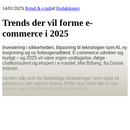
14/01/2025
|
Retail & e-tail
|
af
Redaktionen
Trends der vil forme e-
commerce i 2025
Investering i sikkerheden, tilpasning til teknologier som AI, ny
lovgivning og ny forbrugeradfærd. E-commerce udvikler sig
hurtigt – og 2025 vil være ingen undtagelse, ifølge
chefkonsulent og ekspert i e-handel, Mie Bilberg, fra Dansk
Industri.
Verden står over for betydelige forandringer, som også vil
påvirke os, der sælger online. Dette sker, fordi der er nye
lovkrav, og vi er påvirket af den økonomis