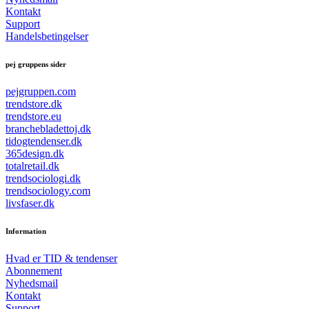
Kontakt
Support
Handelsbetingelser
pej gruppens sider
pejgruppen.com
trendstore.dk
trendstore.eu
branchebladettoj.dk
tidogtendenser.dk
365design.dk
totalretail.dk
trendsociologi.dk
trendsociology.com
livsfaser.dk
Information
Hvad er TID & tendenser
Abonnement
Nyhedsmail
Kontakt
Support