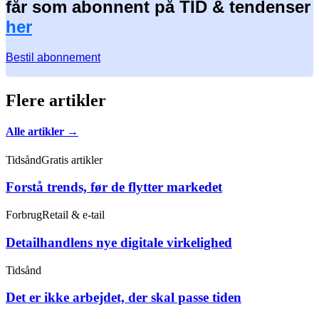
får som abonnent på TID & tendenser
her
Bestil abonnement
Flere artikler
Alle artikler →
Tidsånd
Gratis artikler
Forstå trends, før de flytter markedet
Forbrug
Retail & e-tail
Detailhandlens nye digitale virkelighed
Tidsånd
Det er ikke arbejdet, der skal passe tiden