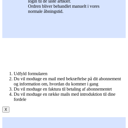
login til de låste artikler.
Ordren bliver behandlet manuelt i vores
normale åbningstid.
Udfyld formularen
Du vil modtage en mail med bekræftelse på dit abonnement
og information om, hvordan du kommer i gang
Du vil modtage en faktura til betaling af abonnementet
Du vil modtage en række mails med introduktion til dine
fordele
X