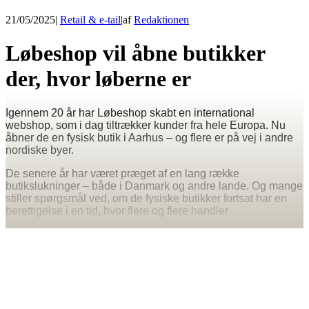
21/05/2025
|
Retail & e-tail
|
af
Redaktionen
Løbeshop vil åbne butikker
der, hvor løberne er
Igennem 20 år har Løbeshop skabt en international
webshop, som i dag tiltrækker kunder fra hele Europa. Nu
åbner de en fysisk butik i Aarhus – og flere er på vej i andre
nordiske byer.
De senere år har været præget af en lang række
butikslukninger – både i Danmark og andre lande. Og mange
stiller spørgsmål ved, om de fysiske butikker fortsat har en
berettigelse i en tid, hvor flere og flere handler