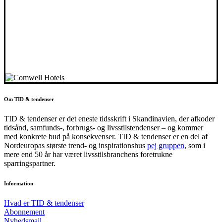
Om TID & tendenser
TID & tendenser er det eneste tidsskrift i Skandinavien, der afkoder
tidsånd, samfunds-, forbrugs- og livsstilstendenser – og kommer
med konkrete bud på konsekvenser. TID & tendenser er en del af
Nordeuropas største trend- og inspirationshus
pej gruppen
, som i
mere end 50 år har været livsstilsbranchens foretrukne
sparringspartner.
Information
Hvad er TID & tendenser
Abonnement
Nyhedsmail