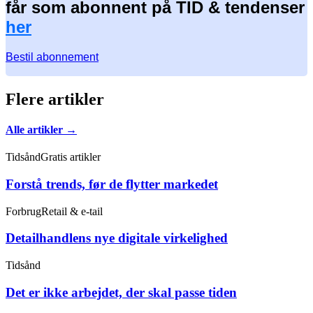
får som abonnent på TID & tendenser
her
Bestil abonnement
Flere artikler
Alle artikler →
Tidsånd
Gratis artikler
Forstå trends, før de flytter markedet
Forbrug
Retail & e-tail
Detailhandlens nye digitale virkelighed
Tidsånd
Det er ikke arbejdet, der skal passe tiden