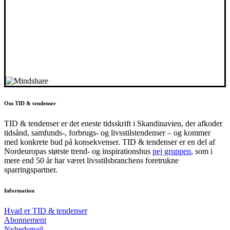
Om TID & tendenser
TID & tendenser er det eneste tidsskrift i Skandinavien, der afkoder
tidsånd, samfunds-, forbrugs- og livsstilstendenser – og kommer
med konkrete bud på konsekvenser. TID & tendenser er en del af
Nordeuropas største trend- og inspirationshus
pej gruppen
, som i
mere end 50 år har været livsstilsbranchens foretrukne
sparringspartner.
Information
Hvad er TID & tendenser
Abonnement
Nyhedsmail