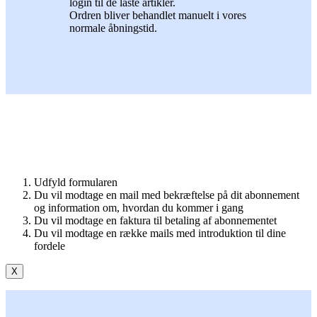
login til de låste artikler.
Ordren bliver behandlet manuelt i vores
normale åbningstid.
Udfyld formularen
Du vil modtage en mail med bekræftelse på dit abonnement
og information om, hvordan du kommer i gang
Du vil modtage en faktura til betaling af abonnementet
Du vil modtage en række mails med introduktion til dine
fordele
X