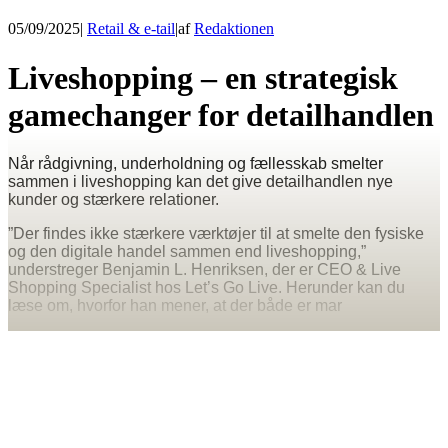
05/09/2025
|
Retail & e-tail
|
af
Redaktionen
Liveshopping – en strategisk
gamechanger for detailhandlen
Når rådgivning, underholdning og fællesskab smelter
sammen i liveshopping kan det give detailhandlen nye
kunder og stærkere relationer.
”Der findes ikke stærkere værktøjer til at smelte den fysiske
og den digitale handel sammen end liveshopping,”
understreger Benjamin L. Henriksen, der er CEO & Live
Shopping Specialist hos Let’s Go Live. Herunder kan du
læse om, hvorfor han mener, at der både er mar