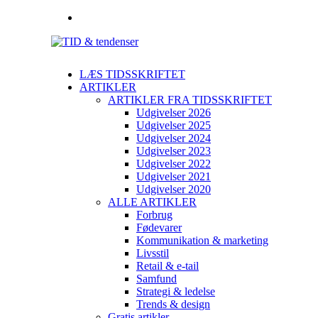
LÆS TIDSSKRIFTET
ARTIKLER
ARTIKLER FRA TIDSSKRIFTET
Udgivelser 2026
Udgivelser 2025
Udgivelser 2024
Udgivelser 2023
Udgivelser 2022
Udgivelser 2021
Udgivelser 2020
ALLE ARTIKLER
Forbrug
Fødevarer
Kommunikation & marketing
Livsstil
Retail & e-tail
Samfund
Strategi & ledelse
Trends & design
Gratis artikler