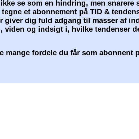
 ikke se som en hindring, men snarere 
at tegne et abonnement på TID & tendens
 giver dig fuld adgang til masser af i
, viden og indsigt i, hvilke tendenser d
 mange fordele du får som abonnent p