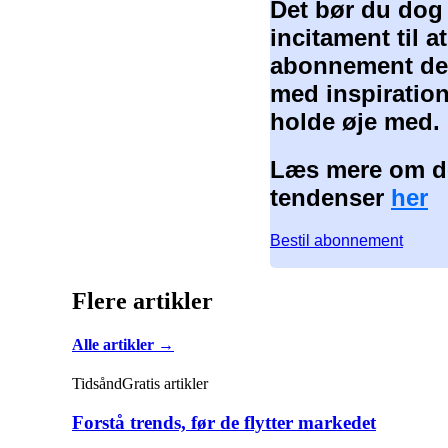
Det bør du dog
incitament til 
abonnement der
med inspiration
holde øje med.
Læs mere om de
tendenser
her
Bestil abonnement
Flere artikler
Alle artikler →
Tidsånd
Gratis artikler
Forstå trends, før de flytter markedet