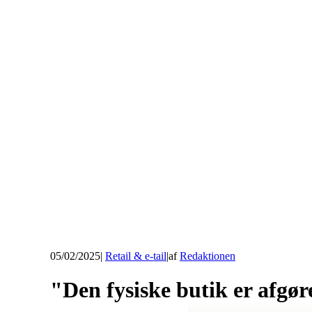
05/02/2025
|
Retail & e-tail
|
af
Redaktionen
"Den fysiske butik er afgør