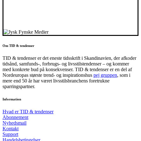
Om TID & tendenser
TID & tendenser er det eneste tidsskrift i Skandinavien, der afkoder
tidsånd, samfunds-, forbrugs- og livsstilstendenser – og kommer
med konkrete bud på konsekvenser. TID & tendenser er en del af
Nordeuropas største trend- og inspirationshus
pej gruppen
, som i
mere end 50 år har været livsstilsbranchens foretrukne
sparringspartner.
Information
Hvad er TID & tendenser
Abonnement
Nyhedsmail
Kontakt
Support
Handelsbetingelser