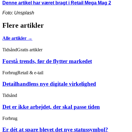
Denne artikel har været bragt i
Retail Mega Mag 2
Foto: Unsplash
Flere artikler
Alle artikler →
Tidsånd
Gratis artikler
Forstå trends, før de flytter markedet
Forbrug
Retail & e-tail
Detailhandlens nye digitale virkelighed
Tidsånd
Det er ikke arbejdet, der skal passe tiden
Forbrug
Er dét at spare blevet det nye statussymbol?