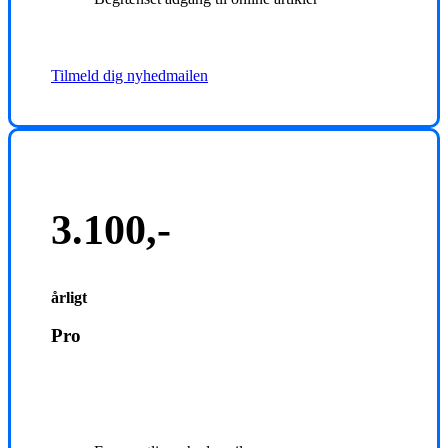
Tilmeld dig nyhedmailen
3.100,-
årligt
Pro