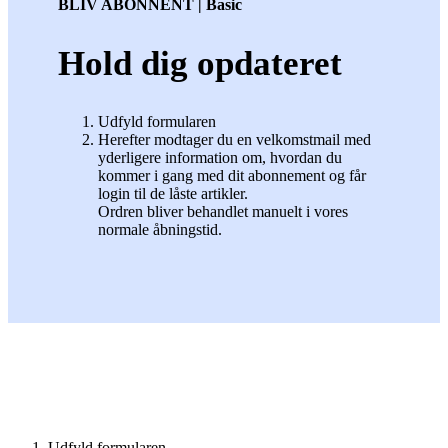
BLIV ABONNENT | Basic
Hold dig opdateret
Udfyld formularen
Herefter modtager du en velkomstmail med
yderligere information om, hvordan du
kommer i gang med dit abonnement og får
login til de låste artikler.
Ordren bliver behandlet manuelt i vores
normale åbningstid.
Udfyld formularen