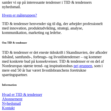
samler vi op på interessante tendenser i TID & tendensers
nyhedsmail.
Hvem er målgruppen?
TID & tendenser henvender sig til dig, der arbejder professionelt
med innovation, produktudvikling, strategi, analyse,
kommunikation, marketing og ledelse.
Om TID & tendenser
TID & tendenser er det eneste tidsskrift i Skandinavien, der afkoder
tidsånd, samfunds-, forbrugs- og livsstilstendenser – og kommer
med konkrete bud på konsekvenser. TID & tendenser er en del af
Nordeuropas største trend- og inspirationshus
pej gruppen
, som i
mere end 50 år har været livsstilsbranchens foretrukne
sparringspartner.
Information
Hvad er TID & tendenser
Abonnement
Nyhedsmail
Kontakt