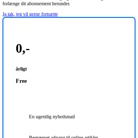
forlænge dit abonnement herunder.
Ja tak, jeg vil gerne fortsætte
0,-
årligt
Free
En ugentlig nyhedsmail
Begrænset adgang til online artikler