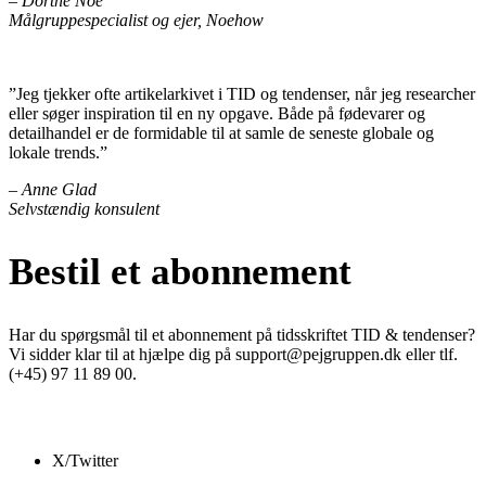
– Dorthe Noe
Målgruppespecialist og ejer, Noehow
”Jeg tjekker ofte artikelarkivet i TID og tendenser, når jeg researcher
eller søger inspiration til en ny opgave. Både på fødevarer og
detailhandel er de formidable til at samle de seneste globale og
lokale trends.”
– Anne Glad
Selvstændig konsulent
Bestil et abonnement
Har du spørgsmål til et abonnement på tidsskriftet TID & tendenser?
Vi sidder klar til at hjælpe dig på support@pejgruppen.dk eller tlf.
(+45) 97 11 89 00.
X/Twitter