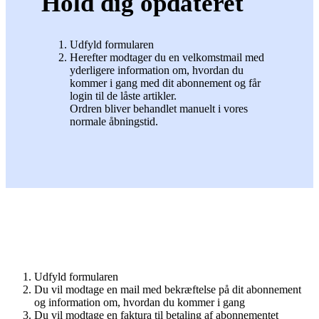
Hold dig opdateret
Udfyld formularen
Herefter modtager du en velkomstmail med
yderligere information om, hvordan du
kommer i gang med dit abonnement og får
login til de låste artikler.
Ordren bliver behandlet manuelt i vores
normale åbningstid.
Udfyld formularen
Du vil modtage en mail med bekræftelse på dit abonnement
og information om, hvordan du kommer i gang
Du vil modtage en faktura til betaling af abonnementet