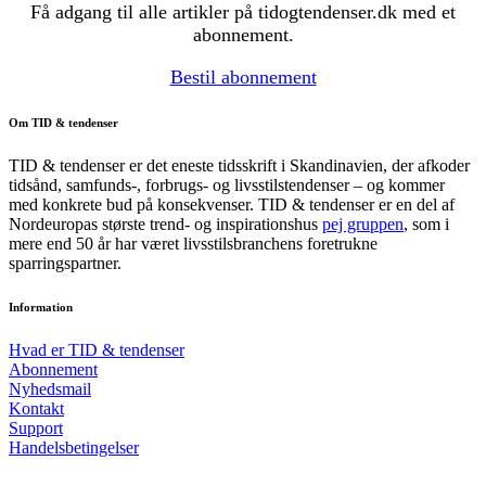
Få adgang til alle artikler på tidogtendenser.dk med et
abonnement.
Bestil abonnement
Om TID & tendenser
TID & tendenser er det eneste tidsskrift i Skandinavien, der afkoder
tidsånd, samfunds-, forbrugs- og livsstilstendenser – og kommer
med konkrete bud på konsekvenser. TID & tendenser er en del af
Nordeuropas største trend- og inspirationshus
pej gruppen
, som i
mere end 50 år har været livsstilsbranchens foretrukne
sparringspartner.
Information
Hvad er TID & tendenser
Abonnement
Nyhedsmail
Kontakt
Support
Handelsbetingelser