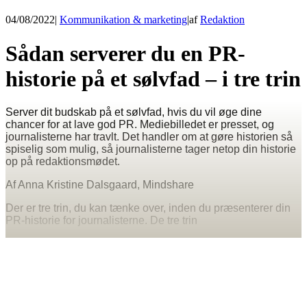
04/08/2022
|
Kommunikation & marketing
|
af
Redaktion
Sådan serverer du en PR-
historie på et sølvfad – i tre trin
Server dit budskab på et sølvfad, hvis du vil øge dine
chancer for at lave god PR. Mediebilledet er presset, og
journalisterne har travlt. Det handler om at gøre historien så
spiselig som mulig, så journalisterne tager netop din historie
op på redaktionsmødet.
Af Anna Kristine Dalsgaard, Mindshare
Der er tre trin, du kan tænke over, inden du præsenterer din
PR-historie for journalisterne. De tre trin