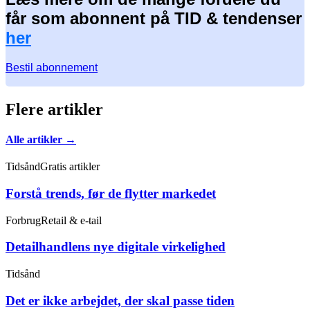
får som abonnent på TID & tendenser
her
Bestil abonnement
Flere artikler
Alle artikler →
Tidsånd
Gratis artikler
Forstå trends, før de flytter markedet
Forbrug
Retail & e-tail
Detailhandlens nye digitale virkelighed
Tidsånd
Det er ikke arbejdet, der skal passe tiden