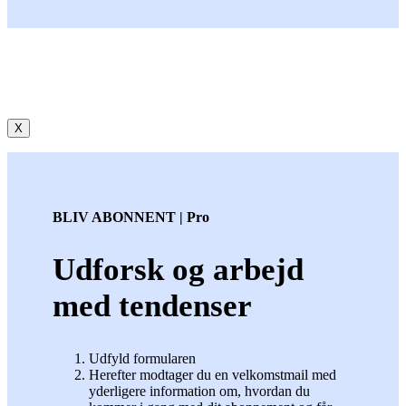
X
BLIV ABONNENT | Pro
Udforsk og arbejd
med tendenser
Udfyld formularen
Herefter modtager du en velkomstmail med
yderligere information om, hvordan du