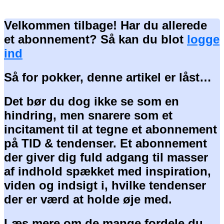
Velkommen tilbage! Har du allerede
et abonnement? Så kan du blot
logge
ind
Så for pokker, denne artikel er låst…
Det bør du dog ikke se som en
hindring, men snarere som et
incitament til at tegne et abonnement
på TID & tendenser. Et abonnement
der giver dig fuld adgang til masser
af indhold spækket med inspiration,
viden og indsigt i, hvilke tendenser
der er værd at holde øje med.
Læs mere om de mange fordele du