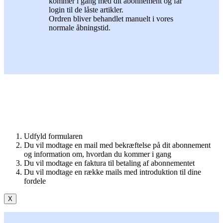
kommer i gang med dit abonnement og får
login til de låste artikler.
Ordren bliver behandlet manuelt i vores
normale åbningstid.
Udfyld formularen
Du vil modtage en mail med bekræftelse på dit abonnement
og information om, hvordan du kommer i gang
Du vil modtage en faktura til betaling af abonnementet
Du vil modtage en række mails med introduktion til dine
fordele
X