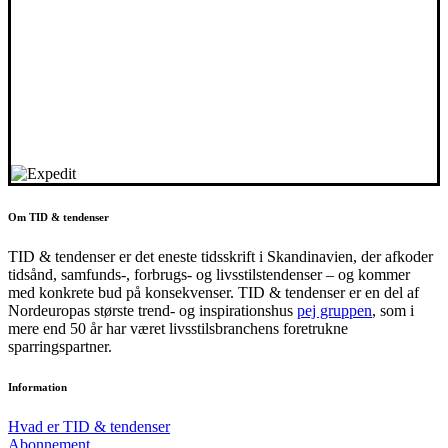
Om TID & tendenser
TID & tendenser er det eneste tidsskrift i Skandinavien, der afkoder
tidsånd, samfunds-, forbrugs- og livsstilstendenser – og kommer
med konkrete bud på konsekvenser. TID & tendenser er en del af
Nordeuropas største trend- og inspirationshus
pej gruppen
, som i
mere end 50 år har været livsstilsbranchens foretrukne
sparringspartner.
Information
Hvad er TID & tendenser
Abonnement