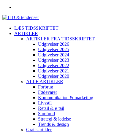
LÆS TIDSSKRIFTET
ARTIKLER
ARTIKLER FRA TIDSSKRIFTET
Udgivelser 2026
Udgivelser 2025
Udgivelser 2024
Udgivelser 2023
Udgivelser 2022
Udgivelser 2021
Udgivelser 2020
ALLE ARTIKLER
Forbrug
Fødevarer
Kommunikation & marketing
Livsstil
Retail & e-tail
Samfund
Strategi & ledelse
Trends & design
Gratis artikler