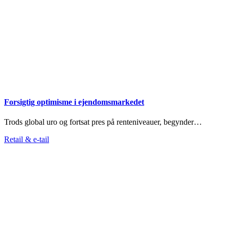
Forsigtig optimisme i ejendomsmarkedet
Trods global uro og fortsat pres på renteniveauer, begynder…
Retail & e-tail