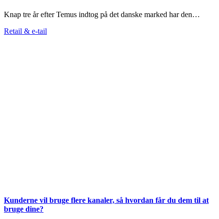
Knap tre år efter Temus indtog på det danske marked har den…
Retail & e-tail
Kunderne vil bruge flere kanaler, så hvordan får du dem til at
bruge dine?