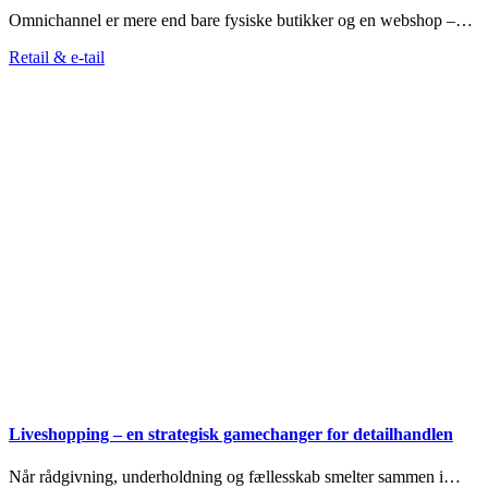
Omnichannel er mere end bare fysiske butikker og en webshop –…
Retail & e-tail
Liveshopping – en strategisk gamechanger for detailhandlen
Når rådgivning, underholdning og fællesskab smelter sammen i…