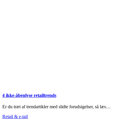
4 ikke-åbenlyse retailtrends
Er du træt af trendartikler med slidte forudsigelser, så læs…
Retail & e-tail