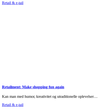
Retail & e-tail
Retailment: Make shopping fun again
Kan man med humor, kreativitet og utraditionelle oplevelser…
Retail & e-tail