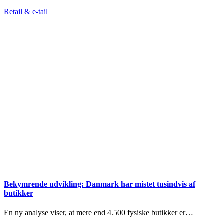
Retail & e-tail
Bekymrende udvikling: Danmark har mistet tusindvis af
butikker
En ny analyse viser, at mere end 4.500 fysiske butikker er…