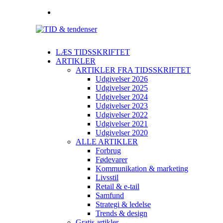
LÆS TIDSSKRIFTET
ARTIKLER
ARTIKLER FRA TIDSSKRIFTET
Udgivelser 2026
Udgivelser 2025
Udgivelser 2024
Udgivelser 2023
Udgivelser 2022
Udgivelser 2021
Udgivelser 2020
ALLE ARTIKLER
Forbrug
Fødevarer
Kommunikation & marketing
Livsstil
Retail & e-tail
Samfund
Strategi & ledelse
Trends & design
Gratis artikler