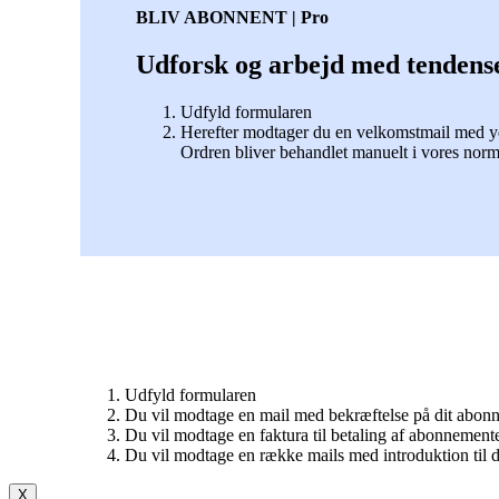
BLIV ABONNENT | Pro
Udforsk og arbejd med tendens
Udfyld formularen
Herefter modtager du en velkomstmail med yde
Ordren bliver behandlet manuelt i vores norm
Udfyld formularen
Du vil modtage en mail med bekræftelse på dit abo
Du vil modtage en faktura til betaling af abonnement
Du vil modtage en række mails med introduktion til d
X