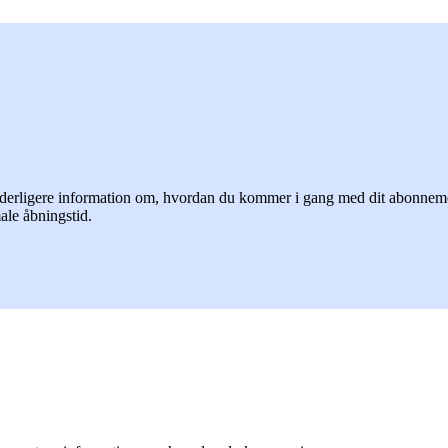
rligere information om, hvordan du kommer i gang med dit abonnement o
ale åbningstid.