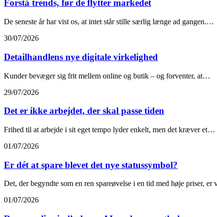
Forstå trends, før de flytter markedet
De seneste år har vist os, at intet står stille særlig længe ad gangen.…
30/07/2026
Detailhandlens nye digitale virkelighed
Kunder bevæger sig frit mellem online og butik – og forventer, at…
29/07/2026
Det er ikke arbejdet, der skal passe tiden
Frihed til at arbejde i sit eget tempo lyder enkelt, men det kræver et…
01/07/2026
Er dét at spare blevet det nye statussymbol?
Det, der begyndte som en ren spareøvelse i en tid med høje priser, e
01/07/2026