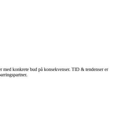
mmer med konkrete bud på konsekvenser. TID & tendenser er
arringspartner.