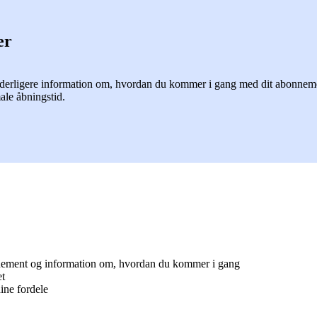
er
rligere information om, hvordan du kommer i gang med dit abonnement o
ale åbningstid.
nnement og information om, hvordan du kommer i gang
et
ine fordele