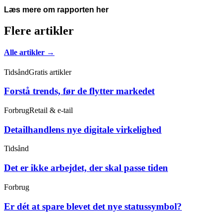
Læs mere om rapporten her
Flere artikler
Alle artikler →
Tidsånd
Gratis artikler
Forstå trends, før de flytter markedet
Forbrug
Retail & e-tail
Detailhandlens nye digitale virkelighed
Tidsånd
Det er ikke arbejdet, der skal passe tiden
Forbrug
Er dét at spare blevet det nye statussymbol?