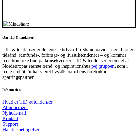
Om TID & tendenser
TID & tendenser er det eneste tidsskrift i Skandinavien, der afkoder
tidsånd, samfunds-, forbrugs- og livsstilstendenser – og kommer
med konkrete bud på konsekvenser. TID & tendenser er en del af
Nordeuropas største trend- og inspirationshus
pej gruppen
, som i
mere end 50 år har været livsstilsbranchens foretrukne
sparringspartner.
Information
Hvad er TID & tendenser
Abonnement
Nyhedsmail
Kontakt
Support
Handelsbetingelser