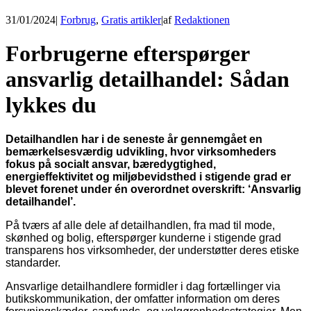
31/01/2024
|
Forbrug
,
Gratis artikler
|
af
Redaktionen
Forbrugerne efterspørger
ansvarlig detailhandel: Sådan
lykkes du
Detailhandlen har i de seneste år gennemgået en
bemærkelsesværdig udvikling, hvor virksomheders
fokus på socialt ansvar, bæredygtighed,
energieffektivitet og miljøbevidsthed i stigende grad er
blevet forenet under én overordnet overskrift: ‘Ansvarlig
detailhandel’.
På tværs af alle dele af detailhandlen, fra mad til mode,
skønhed og bolig, efterspørger kunderne i stigende grad
transparens hos virksomheder, der understøtter deres etiske
standarder.
Ansvarlige detailhandlere formidler i dag fortællinger via
butikskommunikation, der omfatter information om deres