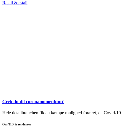
Retail & e-tail
Greb du dit coronamomentum?
Hele detailbranchen fik en kæmpe mulighed foræret, da Covid-19…
Om TID & tendenser