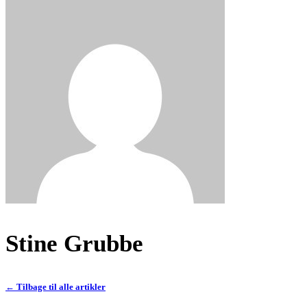
Stine Grubbe
← Tilbage til alle artikler