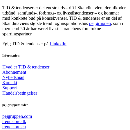
TID & tendenser er det eneste tidsskrift i Skandinavien, der afkoder
tidsånd, samfunds-, forbrugs- og livsstilstendenser – og kommer
med konkrete bud på konsekvenser. TID & tendenser er en del af
Skandinaviens største trend- og inspirationshus
pej gruppen
, som i
mere end 50 år har været livsstilsbranchens foretrukne
sparringspartner.
Følg TID & tendenser på
LinkedIn
Information
Hvad er TID & tendenser
Abonnement
Nyhedsmail
Kontakt
Support
Handelsbetingelser
pej gruppens sider
pejgruppen.com
trendstore.dk
trendstore.eu