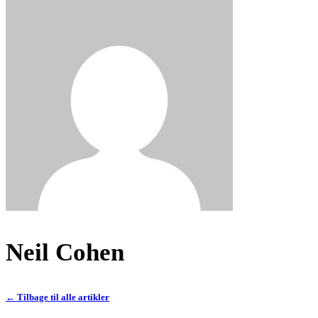
Neil Cohen
← Tilbage til alle artikler