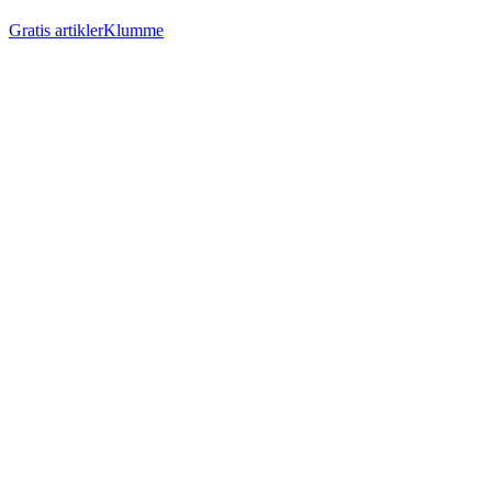
Gratis artikler
Klumme