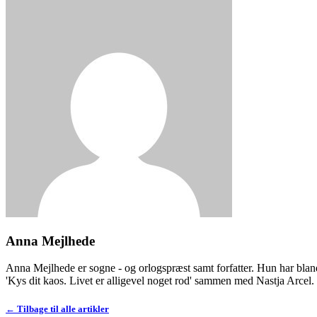
Anna Mejlhede
Anna Mejlhede er sogne - og orlogspræst samt forfatter. Hun har blan
'Kys dit kaos. Livet er alligevel noget rod' sammen med Nastja Arcel.
← Tilbage til alle artikler