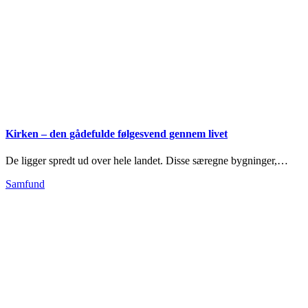
Kirken – den gådefulde følgesvend gennem livet
De ligger spredt ud over hele landet. Disse særegne bygninger,…
Samfund