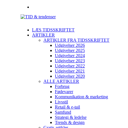
LÆS TIDSSKRIFTET
ARTIKLER
ARTIKLER FRA TIDSSKRIFTET
Udgivelser 2026
Udgivelser 2025
Udgivelser 2024
Udgivelser 2023
Udgivelser 2022
Udgivelser 2021
Udgivelser 2020
ALLE ARTIKLER
Forbrug
Fødevarer
Kommunikation & marketing
Livsstil
Retail & e-tail
Samfund
Strategi & ledelse
Trends & design
Gratis artikler